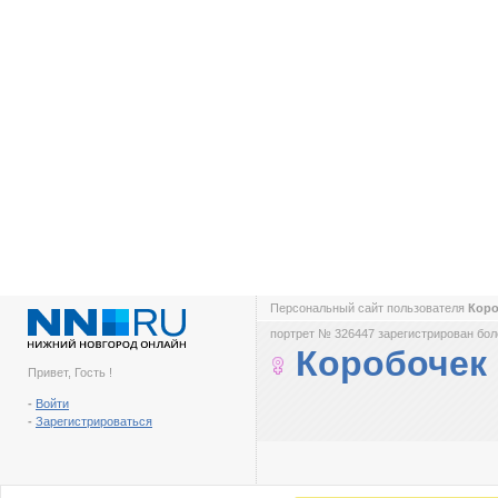
Персональный сайт пользователя
Кор
портрет № 326447 зарегистрирован боле
Коробочек
Привет, Гость !
-
Войти
-
Зарегистрироваться